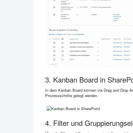
3. Kanban Board in SharePo
In dem Kanban Board
können via Drag and Drop A
Prozessschritte gelegt werden.
4. Filter und Gruppierungs