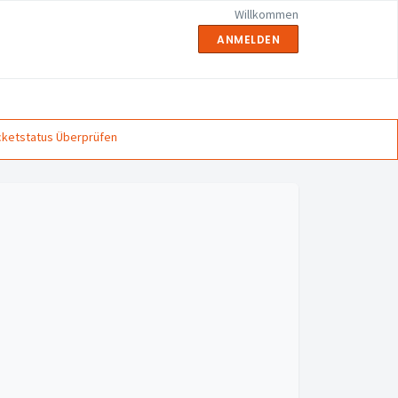
Willkommen
ANMELDEN
cketstatus Überprüfen