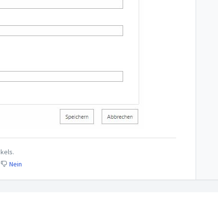
kels.
Nein