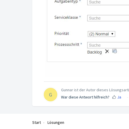
Gunnar ist der Autor dieses Lösungsarti
G
War diese Antwort hilfreich?
Ja
Start
Lösungen