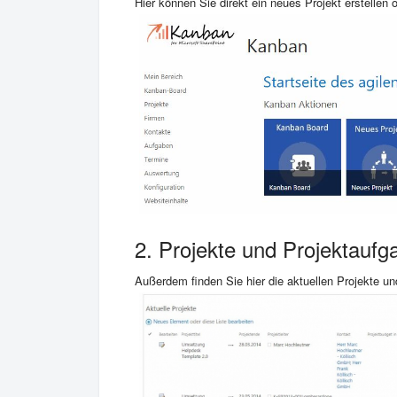
Hier können Sie direkt ein neues Projekt erstelle
2. Projekte und Projektaufg
Außerdem finden Sie hier die aktuellen Projekte u