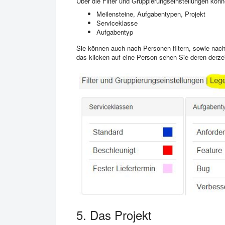
Über die Filter und Gruppierungseinstellungen kön
Meilensteine, Aufgabentypen, Projekt
Serviceklasse
Aufgabentyp
Sie können auch nach Personen filtern, sowie nac
das klicken auf eine Person sehen Sie deren derze
5. Das Projekt