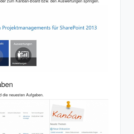
n oder zum Kanban-Board bzw. den Auswertungen springen.
aben
nd die neuesten Aufgaben.