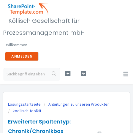
Köllisch Gesellschaft für
Prozessmanagement mbH
Willkommen
ANMELDEN
Lösungsstartseite
Anleitungen zu unseren Produkten
koellisch-toolkit
Erweiterter Spaltentyp:
Chronik/Chronikbox